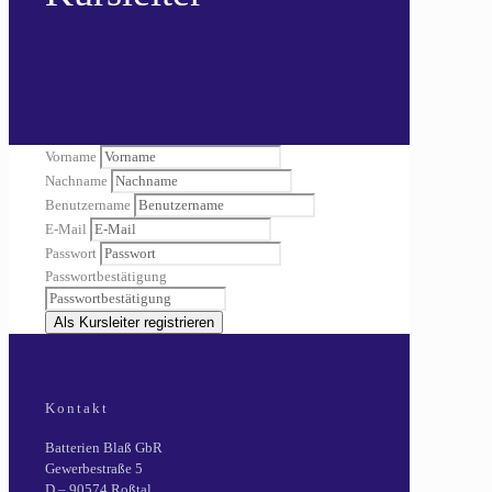
Vorname
Nachname
Benutzername
E-Mail
Passwort
Passwortbestätigung
Als Kursleiter registrieren
Kontakt
Batterien Blaß GbR
Gewerbestraße 5
D – 90574 Roßtal