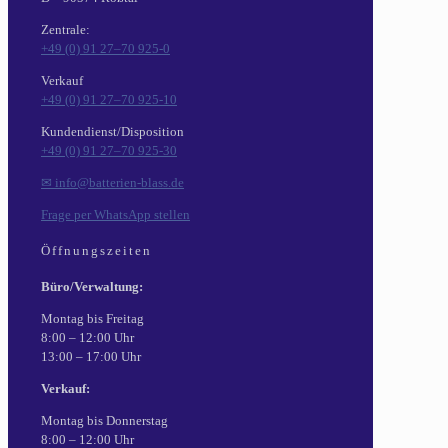
Zentrale:
+49 (0) 91 27–70 925-0
Verkauf
+49 (0) 91 27–70 925-10
Kundendienst/Disposition
+49 (0) 91 27–70 925-30
✉ info@batterien-blass.de
Frage per WhatsApp stellen
Öffnungszeiten
Büro/Verwaltung:
Montag bis Freitag
8:00 – 12:00 Uhr
13:00 – 17:00 Uhr
Verkauf:
Montag bis Donnerstag
8:00 – 12:00 Uhr