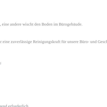
r eine zuverlässige Reinigungskraft für unsere Büro- und Gesc
e
gend erforderlich