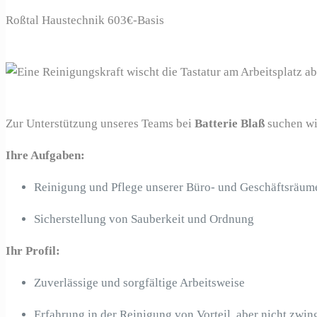
Roßtal
Haustechnik
603€-Basis
Zur Unterstützung unseres Teams bei
Batterie Blaß
suchen wi
Ihre Aufgaben:
Reinigung und Pflege unserer Büro- und Geschäftsräum
Sicherstellung von Sauberkeit und Ordnung
Ihr Profil:
Zuverlässige und sorgfältige Arbeitsweise
Erfahrung in der Reinigung von Vorteil, aber nicht zwin