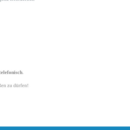
telefonisch
.
ßen zu dürfen!