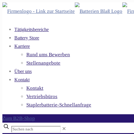
Tätigkeitsbereiche
Battery Store
Karriere
Rund ums Bewerben
Stellenangebote
Über uns
Kontakt
Kontakt
Vertriebsbüros
Staplerbatterie-Schnellanfrage
Zum B2B-Shop
Suchen
✕