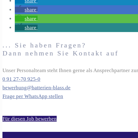
share
share
share
share
... Sie haben Fragen?
Dann nehmen Sie Kontakt auf
Unser Personalteam steht Ihnen gerne als Ansprechpartner zu
0 91 27-70 925-0
bewerbung@batterien-blass.de
Frage per WhatsApp stellen
Für diesen Job bewerben