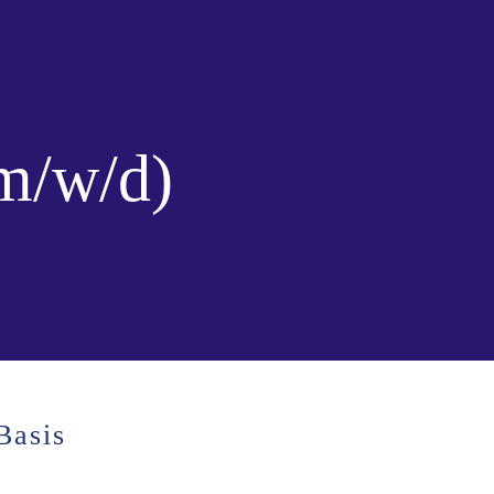
(m/w/d)
Basis