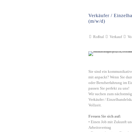
Verkäufer / Einzel
(m/w/d)
Roßtal
Verkauf
Vol
Sie sind ein kommunikativ
mit anpackt? Wenn Sie daz
oder Berufserfahrung im E
passen Sie perfekt zu uns!
Wir suchen zum nächstmögl
Verkäufer / Einzelhandels
Vollzeit.
Freuen Sie sich auf:
• Einen Job mit Zukunft un
Arbeitsvertrag